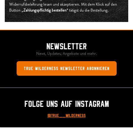
Widerrufsbelehrung lesen und akzeptieren. Mit dem Klick auf den
Button „
Zahlungspflichtig bestellen
“ tätigst du die Bestellung.
Newsletter
News, Updates, Angebote und mehr.
True Wilderness Newsletter abonnieren
Folge uns auf Instagram
@True__Wilderness