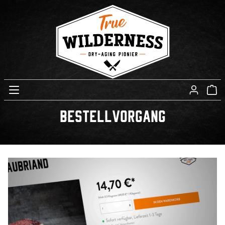
BestelLvorgang