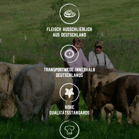
Fleisch ausschließlich
aus Deutschland
Transportwege innerhalb
Deutschlands
Hohe
Qualitätsstandards