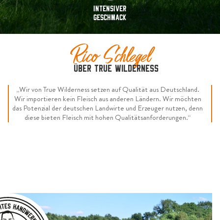
Intensiver
Geschmack
Rico Schlegel
über True Wilderness
„
Wir von True Wilderness setzen auf Qualität aus Deutschland.
Wir importieren kein Fleisch aus anderen Ländern. Wir möchten
das Potenzial der deutschen Landwirte und Erzeuger nutzen, denn
diese bieten Fleisch mit hohen Qualitätsanforderungen.
“