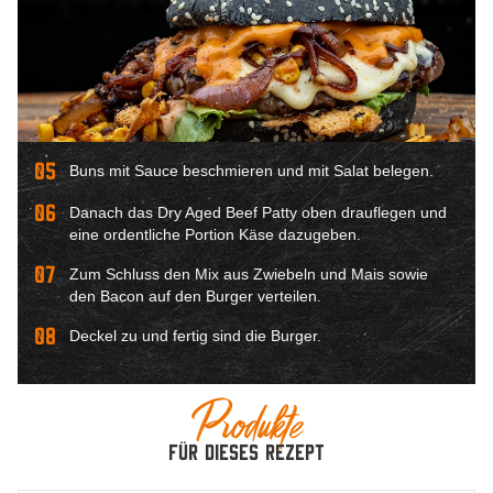
05
Buns mit Sauce beschmieren und mit Salat belegen.
06
Danach das Dry Aged Beef Patty oben drauflegen und
eine ordentliche Portion Käse dazugeben.
07
Zum Schluss den Mix aus Zwiebeln und Mais sowie
den Bacon auf den Burger verteilen.
08
Deckel zu und fertig sind die Burger.
Produkte
für dieses Rezept