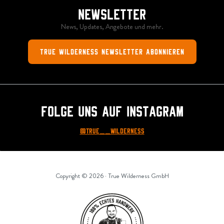
Newsletter
News, Updates, Angebote und mehr.
True Wilderness Newsletter abonnieren
Folge uns auf Instagram
@True__Wilderness
Copyright © 2026 · True Wilderness GmbH