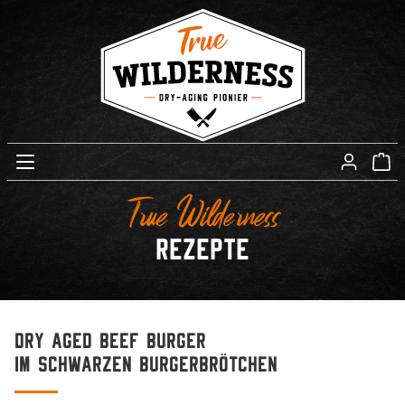
True Wilderness
Rezepte
Dry Aged Beef Burger
im schwarzen burgerbrötchen