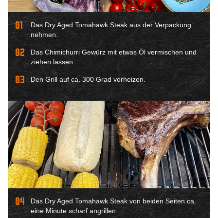
01
Das Dry Aged Tomahawk Steak aus der Verpackung
nehmen.
02
Das Chimichurri Gewürz mit etwas Öl vermischen und
ziehen lassen.
03
Den Grill auf ca. 300 Grad vorheizen.
04
Das Dry Aged Tomahawk Steak von beiden Seiten ca.
eine Minute scharf angrillen.