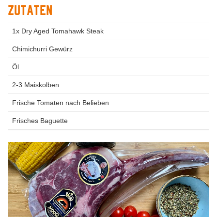
Zutaten
1x Dry Aged Tomahawk Steak
Chimichurri Gewürz
Öl
2-3 Maiskolben
Frische Tomaten nach Belieben
Frisches Baguette