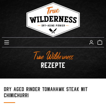
True Wilderness
Rezepte
Dry Aged rinder Tomahawk Steak mit
Chimichurri