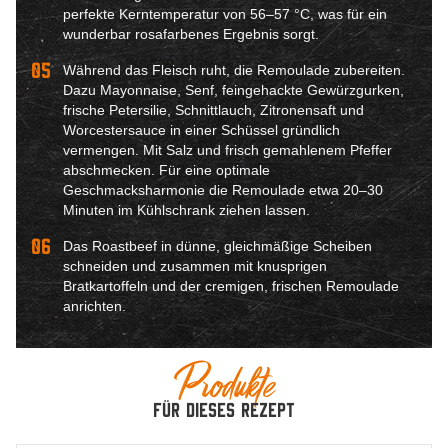
perfekte Kerntemperatur von 56–57 °C, was für ein
wunderbar rosafarbenes Ergebnis sorgt.
05
Während das Fleisch ruht, die Remoulade zubereiten.
Dazu Mayonnaise, Senf, feingehackte Gewürzgurken,
frische Petersilie, Schnittlauch, Zitronensaft und
Worcestersauce in einer Schüssel gründlich
vermengen. Mit Salz und frisch gemahlenem Pfeffer
abschmecken. Für eine optimale
Geschmacksharmonie die Remoulade etwa 20–30
Minuten im Kühlschrank ziehen lassen.
06
Das Roastbeef in dünne, gleichmäßige Scheiben
schneiden und zusammen mit knusprigen
Bratkartoffeln und der cremigen, frischen Remoulade
anrichten.
Produkte
für dieses Rezept