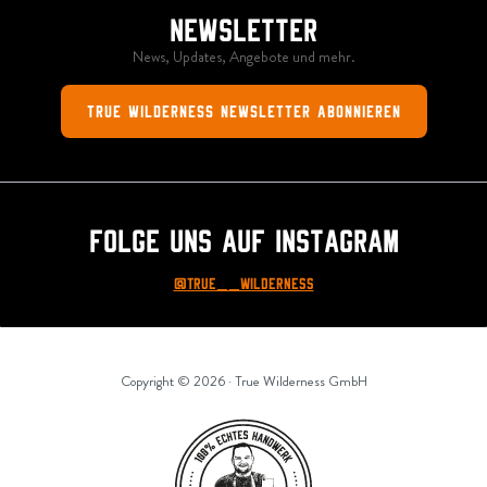
Newsletter
News, Updates, Angebote und mehr.
True Wilderness Newsletter abonnieren
Folge uns auf Instagram
@True__Wilderness
Copyright © 2026 · True Wilderness GmbH