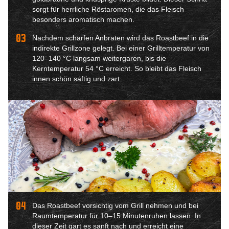
sorgt für herrliche Röstaromen, die das Fleisch
besonders aromatisch machen.
03
Nachdem scharfen Anbraten wird das Roastbeef in die
indirekte Grillzone gelegt. Bei einer Grilltemperatur von
120–140 °C langsam weitergaren, bis die
Kerntemperatur 54 °C erreicht. So bleibt das Fleisch
innen schön saftig und zart.
04
Das Roastbeef vorsichtig vom Grill nehmen und bei
Raumtemperatur für 10–15 Minutenruhen lassen. In
dieser Zeit gart es sanft nach und erreicht eine