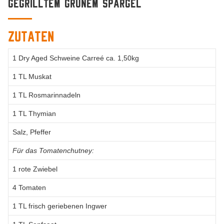
gegrilltem grünem Spargel
Zutaten
1 Dry Aged Schweine Carreé ca. 1,50kg
1 TL Muskat
1 TL Rosmarinnadeln
1 TL Thymian
Salz, Pfeffer
Für das Tomatenchutney:
1 rote Zwiebel
4 Tomaten
1 TL frisch geriebenen Ingwer