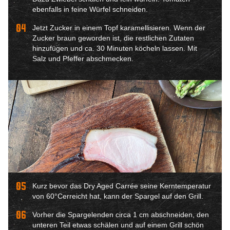
ebenfalls in feine Würfel schneiden.
04
Jetzt Zucker in einem Topf karamellisieren. Wenn der
Zucker braun geworden ist, die restlichen Zutaten
hinzufügen und ca. 30 Minuten köcheln lassen. Mit
Salz und Pfeffer abschmecken.
05
Kurz bevor das Dry Aged Carrée seine Kerntemperatur
von 60°Cerreicht hat, kann der Spargel auf den Grill.
06
Vorher die Spargelenden circa 1 cm abschneiden, den
unteren Teil etwas schälen und auf einem Grill schön