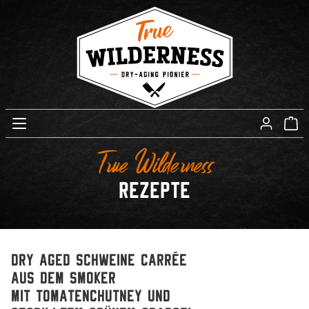
True Wilderness
Rezepte
Dry Aged Schweine Carrée
aus dem Smoker
mit Tomatenchutney und