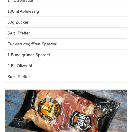
1 TL Senfsaat
100ml Apfelessig
50g Zucker
Salz, Pfeffer
Für den gegrillten Spargel:
1 Bund grüner Spargel
2 EL Olivenöl
Salz, Pfeffer