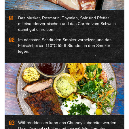
01
Das Muskat, Rosmarin, Thymian, Salz und Pfeffer
miteinandervermischen und das Carrée vom Schwein
damit gut einreiben.
02
Im nächsten Schritt den Smoker vorheizen und das
Fleisch bei ca. 110°C für 6 Stunden in den Smoker
legen.
03
Währenddessen kann das Chutney zubereitet werden.
Dazu Zwiebel schälen und fein würfeln. Tomaten