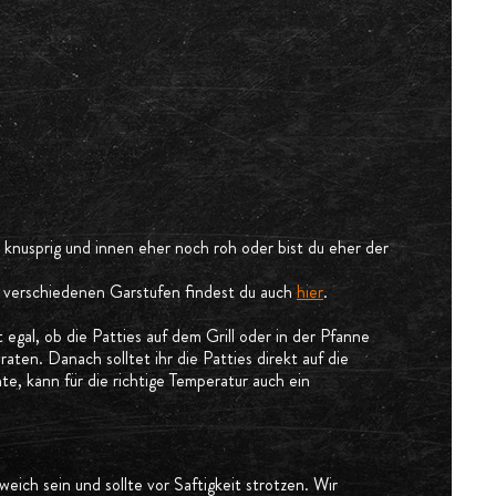
 knusprig und innen eher noch roh oder bist du eher der
 verschiedenen Garstufen findest du auch
hier
.
t egal, ob die Patties auf dem Grill oder in der Pfanne
aten. Danach solltet ihr die Patties direkt auf die
e, kann für die richtige Temperatur auch ein
ich sein und sollte vor Saftigkeit strotzen. Wir