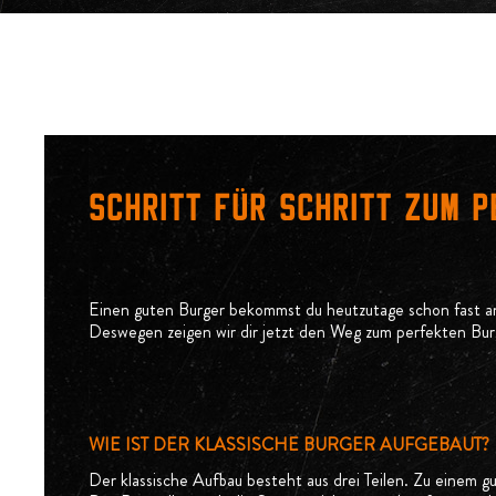
Schritt für schritt zum 
Einen guten Burger bekommst du heutzutage schon fast a
Deswegen zeigen wir dir jetzt den Weg zum perfekten Bur
WIE IST DER KLASSISCHE BURGER AUFGEBAUT?
Der klassische Aufbau besteht aus drei Teilen. Zu einem gu