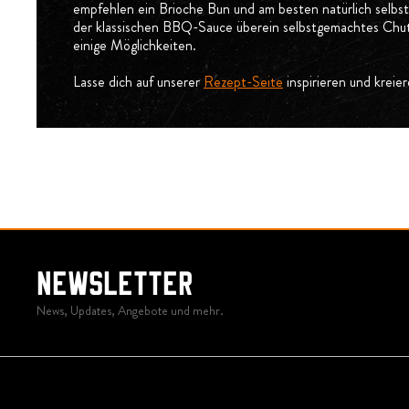
empfehlen ein Brioche Bun und am besten natürlich selbst 
der klassischen BBQ-Sauce überein selbstgemachtes Chutne
einige Möglichkeiten.
Lasse dich auf unserer
Rezept-Seite
inspirieren und kreie
Newsletter
News, Updates, Angebote und mehr.