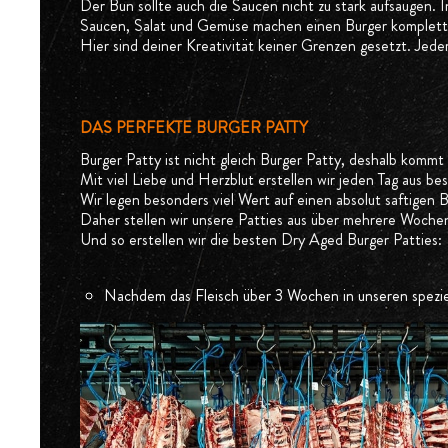
Der Bun sollte auch die Saucen nicht zu stark aufsaugen
Saucen, Salat und Gemüse machen einen Burger komplett
Hier sind deiner Kreativität keiner Grenzen gesetzt. Jede
DAS PERFEKTE BURGER PATTY
Burger Patty ist nicht gleich Burger Patty, deshalb kommt e
Mit viel Liebe und Herzblut erstellen wir jeden Tag aus b
Wir legen besonders viel Wert auf einen absolut saftigen
Daher stellen wir unsere Patties aus über mehrere Woche
Und so erstellen wir die besten Dry Aged Burger Patties:
Nachdem das Fleisch über 3 Wochen in unseren speziell