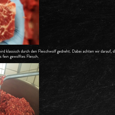
rd klassisch durch den Fleischwolf gedreht. Dabei achten wir darauf, da
ls fein gewolftes Fleisch.