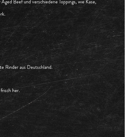
y Aged Beef und verschiedene Toppings, wie Käse,
rk.
te Rinder aus Deutschland.
frisch her.