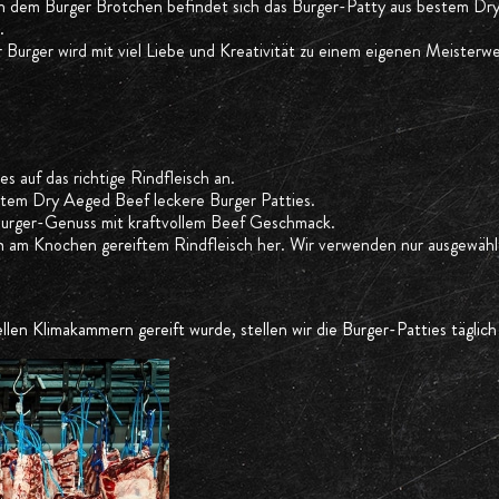
. In dem Burger Brötchen befindet sich das Burger-Patty aus bestem Dr
.
r Burger wird mit viel Liebe und Kreativität zu einem eigenen Meisterwe
s auf das richtige Rindfleisch an.
estem Dry Aeged Beef leckere Burger Patties.
 Burger-Genuss mit kraftvollem Beef Geschmack.
n am Knochen gereiftem Rindfleisch her. Wir verwenden nur ausgewähl
en Klimakammern gereift wurde, stellen wir die Burger-Patties täglich 