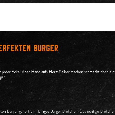
perfekten burger
n jeder Ecke. Aber Hand aufs Herz: Selber machen schmeckt doch ein
ger.
ten Burger gehört ein fluffiges Burger Brötchen. Das richtige Brötchen 